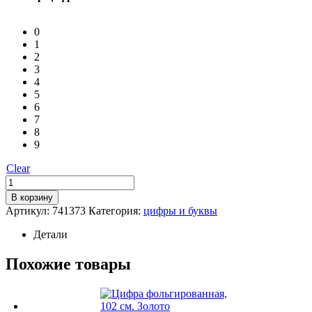
0
1
2
3
4
5
6
7
8
9
Clear
Количество
Цифра
В корзину
фольгированная,
Артикул:
741373
Категория:
цифры и буквы
102
см.
Детали
Фуше
Похожие товары
Этот
товар