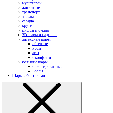
мультгерои
животные
транспорт
звезды
сердца
круги
цифры и буквы
3D шары и надписи
латексные шары
обычные
хром
агат
с конфетти
большие шары
Фольгированные
Баблы
Шары с бантиками