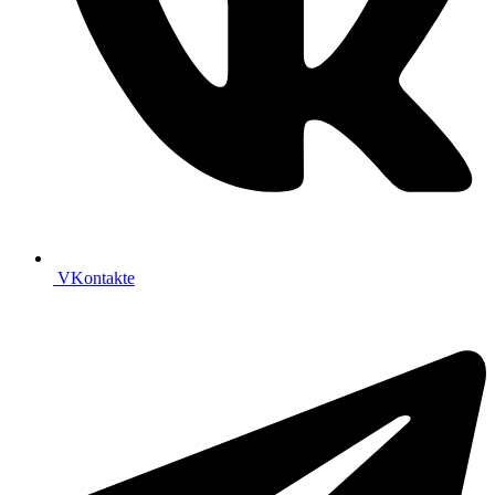
VKontakte