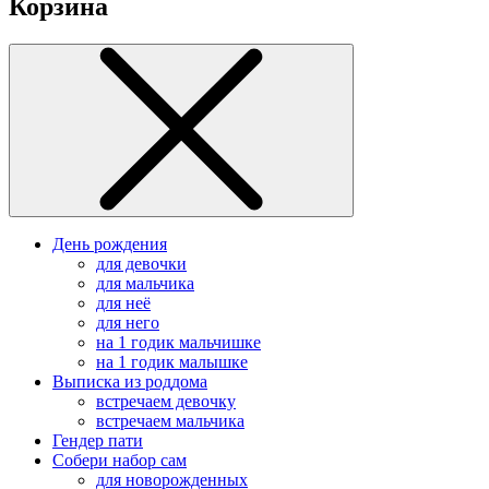
Корзина
День рождения
для девочки
для мальчика
для неё
для него
на 1 годик мальчишке
на 1 годик малышке
Выписка из роддома
встречаем девочку
встречаем мальчика
Гендер пати
Собери набор сам
для новорожденных