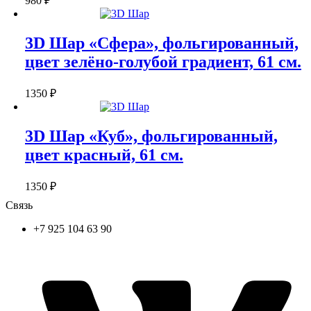
980
₽
3D Шар «Сфера», фольгированный,
цвет зелёно-голубой градиент, 61 см.
1350
₽
3D Шар «Куб», фольгированный,
цвет красный, 61 см.
1350
₽
Связь
+7 925 104 63 90