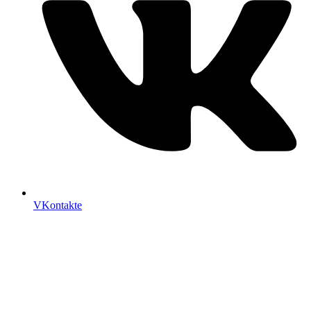
VKontakte