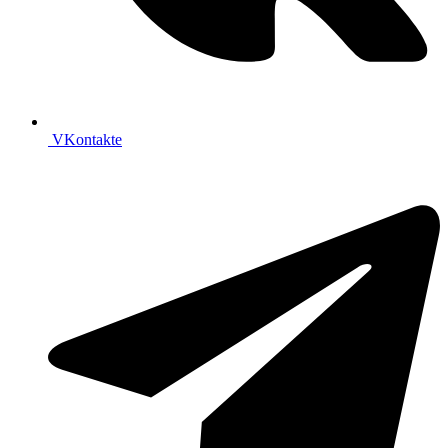
VKontakte