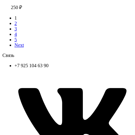
250
₽
1
2
3
4
5
Next
Связь
+7 925 104 63 90