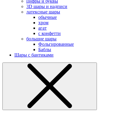
цифры и буквы
3D шары и надписи
латексные шары
обычные
хром
агат
с конфетти
большие шары
Фольгированные
Баблы
Шары с бантиками