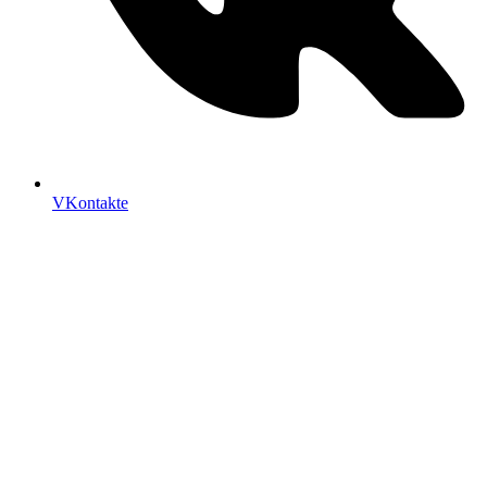
VKontakte