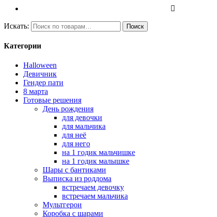
Искать:
Поиск
Категории
Halloween
Девичник
Гендер пати
8 марта
Готовые решения
День рождения
для девочки
для мальчика
для неё
для него
на 1 годик мальчишке
на 1 годик малышке
Шары с бантиками
Выписка из роддома
встречаем девочку
встречаем мальчика
Мультгерои
Коробка с шарами