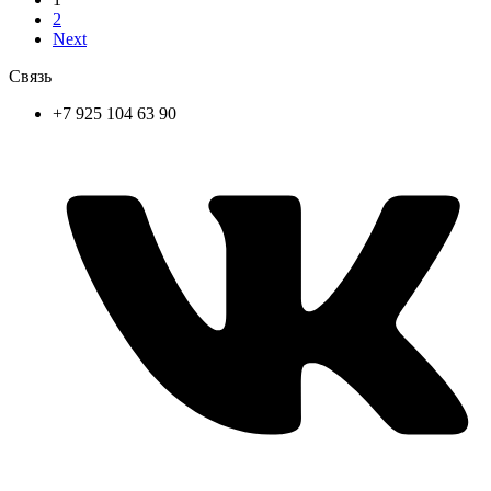
2
Next
Связь
+7 925 104 63 90