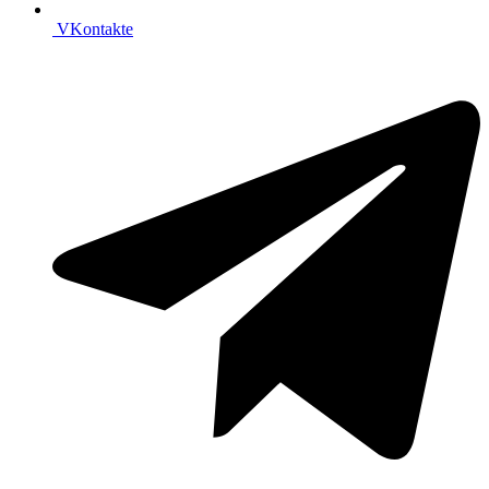
VKontakte