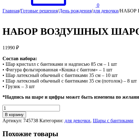
0
Главная
/
Готовые решения
/
День рождения
/
для девочки
/
НАБОР
НАБОР ВОЗДУШНЫХ ШАР
11990
₽
Состав набора:
• Шар кристалл с бантиками и надписью 85 см – 1 шт
• Фигура фольгированная «Кошка с бантом» – 1 шт
• Шар латексный обычный с бантиками 35 см – 10 шт
• Шар латексный обычный с бантиками 35 см (потолок) – 8 шт
• Грузик – 3 шт
*Надпись на шаре и цифры может быть изменена по желан
Количество
НАБОР
В корзину
ВОЗДУШНЫХ
Артикул:
745738
Категории:
для девочки
,
Шары с бантиками
ШАРОВ
"КОШКА"
Похожие товары