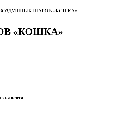
 ВОЗДУШНЫХ ШАРОВ «КОШКА»
ОВ «КОШКА»
ию клиента