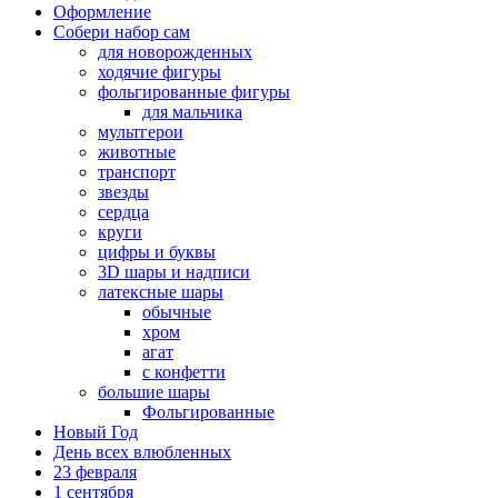
Оформление
Собери набор сам
для новорожденных
ходячие фигуры
фольгированные фигуры
для мальчика
мультгерои
животные
транспорт
звезды
сердца
круги
цифры и буквы
3D шары и надписи
латексные шары
обычные
хром
агат
с конфетти
большие шары
Фольгированные
Новый Год
День всех влюбленных
23 февраля
1 сентября