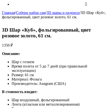
Главная
/
Собери набор сам
/
3D шары и надписи
/
3D Шар «Куб»,
фольгированный, цвет розовое золото, 61 см.
3D Шар «Куб», фольгированный, цвет
розовое золото, 61 см.
1350
₽
Описание:
Шар с гелием
Время полета от 5 до 7 дней (при правильной
эксплуатации)
Размер: 61 см
Материал: Фольга
Производитель: Anagram (США)
В стоимость входит:
Шар воздушный, фольгированный
Лента (атласная или металлизированная)