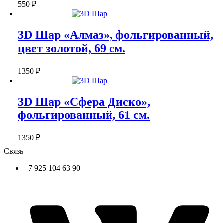
550
₽
3D Шар «Алмаз», фольгированный,
цвет золотой, 69 см.
1350
₽
3D Шар «Сфера Диско»,
фольгированный, 61 см.
1350
₽
Связь
+7 925 104 63 90