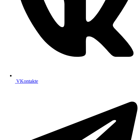
VKontakte