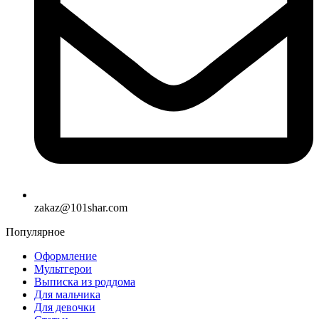
zakaz@101shar.com
Популярное
Оформление
Мультгерои
Выписка из роддома
Для мальчика
Для девочки