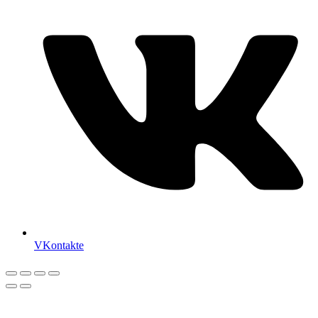
VKontakte