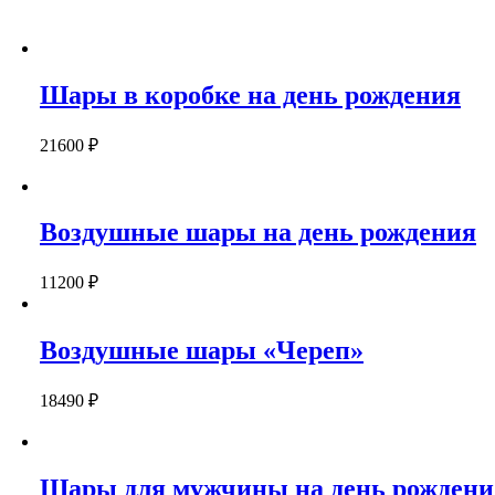
Шары в коробке на день рождения
21600
₽
Воздушные шары на день рождения
11200
₽
Воздушные шары «Череп»
18490
₽
Шары для мужчины на день рождени