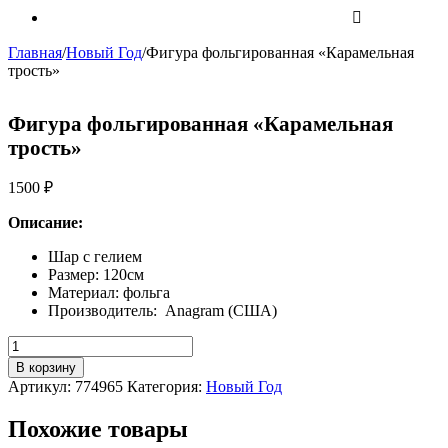
Главная
/
Новый Год
/
Фигура фольгированная «Карамельная
трость»
Фигура фольгированная «Карамельная
трость»
1500
₽
Описание:
Шар с гелием
Размер: 120см
Материал: фольга
Производитель: Anagram (США)
Количество
Фигура
В корзину
фольгированная
Артикул:
774965
Категория:
Новый Год
"Карамельная
трость"
Похожие товары