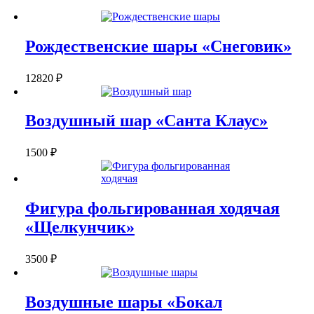
Рождественские шары «Снеговик»
12820
₽
Воздушный шар «Санта Клаус»
1500
₽
Фигура фольгированная ходячая
«Щелкунчик»
3500
₽
Воздушные шары «Бокал