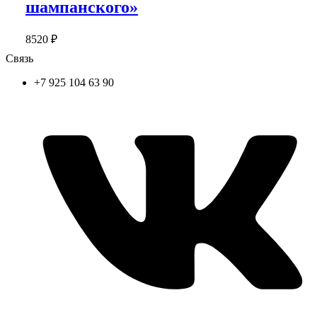
шампанского»
8520
₽
Связь
+7 925 104 63 90