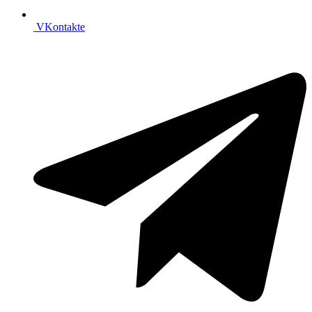
VKontakte