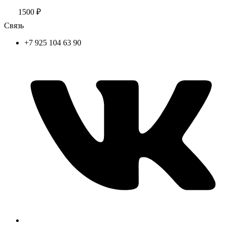
1500
₽
Связь
+7 925 104 63 90