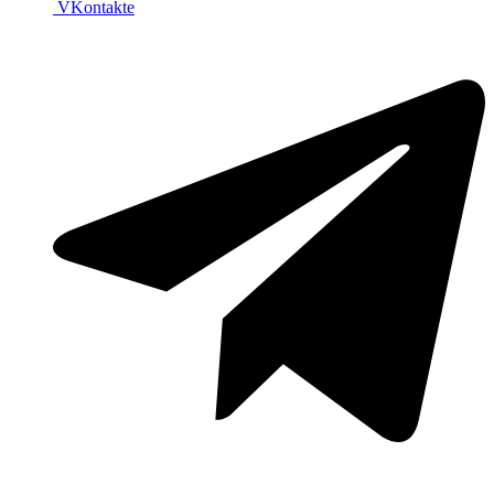
VKontakte