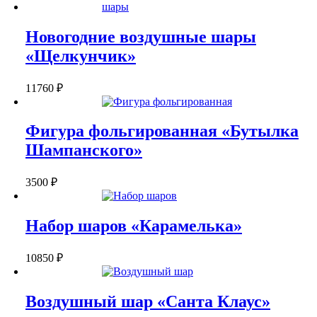
Новогодние воздушные шары
«Щелкунчик»
11760
₽
Фигура фольгированная «Бутылка
Шампанского»
3500
₽
Набор шаров «Карамелька»
10850
₽
Воздушный шар «Санта Клаус»