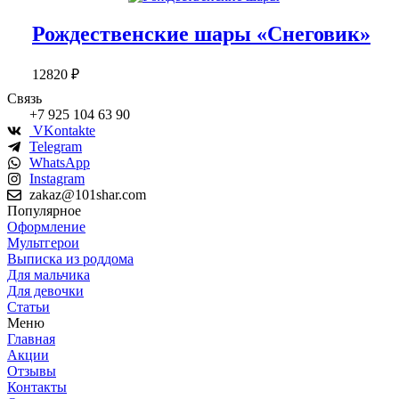
Рождественские шары «Снеговик»
12820
₽
Связь
+7 925 104 63 90
VKontakte
Telegram
WhatsApp
Instagram
zakaz@101shar.com
Популярное
Оформление
Мультгерои
Выписка из роддома
Для мальчика
Для девочки
Статьи
Меню
Главная
Акции
Отзывы
Контакты