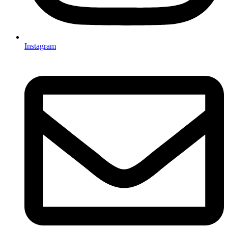
Instagram