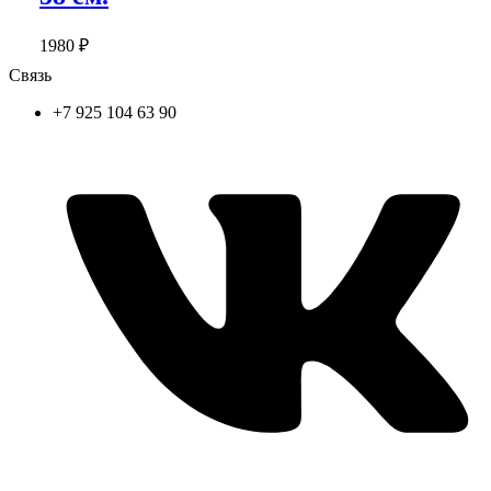
1980
₽
Связь
+7 925 104 63 90