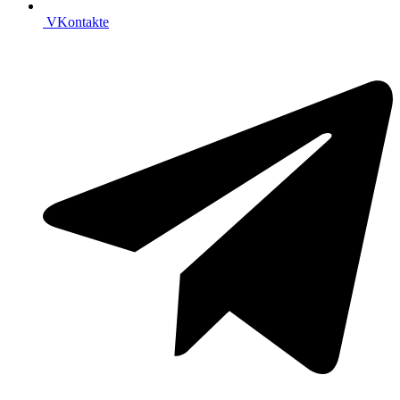
VKontakte