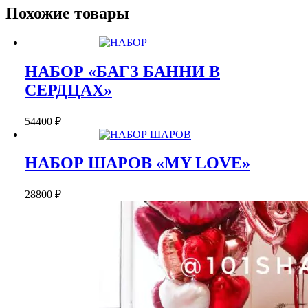
Похожие товары
НАБОР «БАГЗ БАННИ В
СЕРДЦАХ»
54400
₽
НАБОР ШАРОВ «MY LOVE»
28800
₽