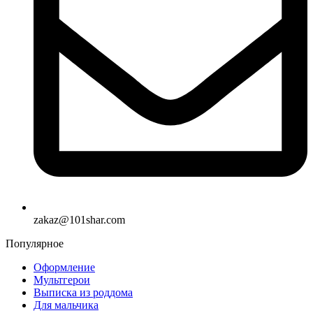
zakaz@101shar.com
Популярное
Оформление
Мультгерои
Выписка из роддома
Для мальчика