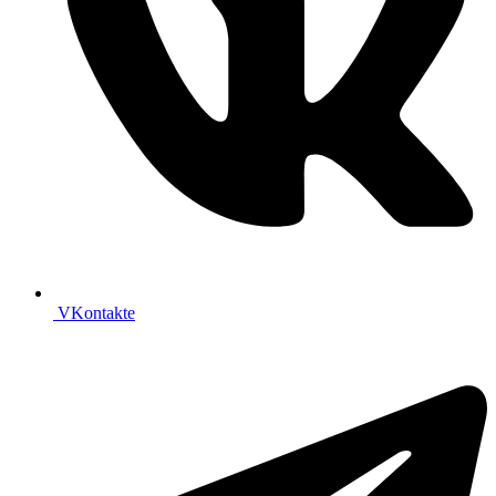
VKontakte