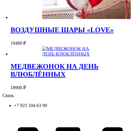
ВОЗДУШНЫЕ ШАРЫ «LOVE»
19480
₽
МЕДВЕЖОНОК НА ДЕНЬ
ВЛЮБЛЁННЫХ
18900
₽
Связь
+7 925 104 63 90