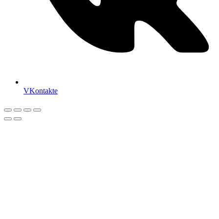
VKontakte