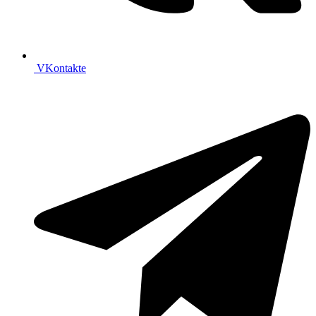
VKontakte