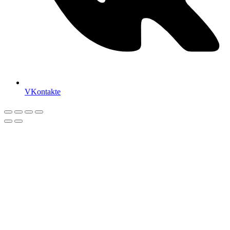
VKontakte