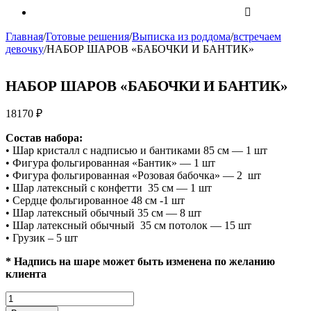
Главная
/
Готовые решения
/
Выписка из роддома
/
встречаем
девочку
/
НАБОР ШАРОВ «БАБОЧКИ И БАНТИК»
НАБОР ШАРОВ «БАБОЧКИ И БАНТИК»
18170
₽
Состав набора:
• Шар кристалл с надписью и бантиками 85 см — 1 шт
• Фигура фольгированная «Бантик» — 1 шт
• Фигура фольгированная «Розовая бабочка» — 2 шт
• Шар латексный с конфетти 35 см — 1 шт
• Сердце фольгированное 48 см -1 шт
• Шар латексный обычный 35 см — 8 шт
• Шар латексный обычный 35 см потолок — 15 шт
• Грузик – 5 шт
* Надпись на шаре может быть изменена по желанию
клиента
Количество
НАБОР