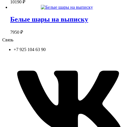
10190
₽
Белые шары на выписку
7950
₽
Связь
+7 925 104 63 90