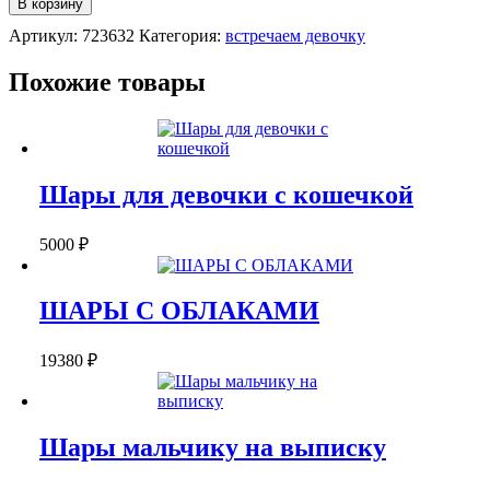
В корзину
ШАРОВ
Артикул:
723632
Категория:
встречаем девочку
"БАБОЧКИ
И
БАНТИК"
Похожие товары
Шары для девочки с кошечкой
5000
₽
ШАРЫ С ОБЛАКАМИ
19380
₽
Шары мальчику на выписку