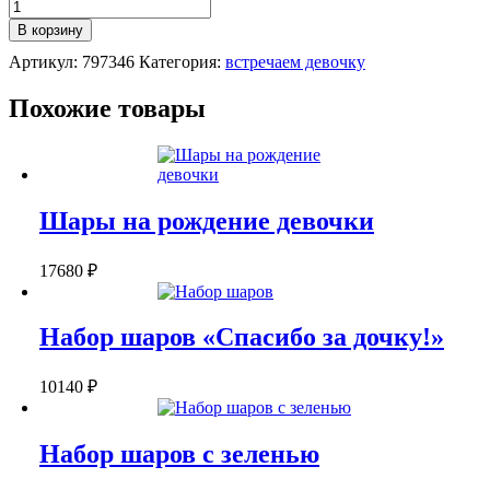
Количество
НАБОР
В корзину
ШАРОВ
Артикул:
797346
Категория:
встречаем девочку
ДЛЯ
ДЕВОЧКИ
НА
Похожие товары
ВЫПИСКУ
Шары на рождение девочки
17680
₽
Набор шаров «Спасибо за дочку!»
10140
₽
Набор шаров с зеленью