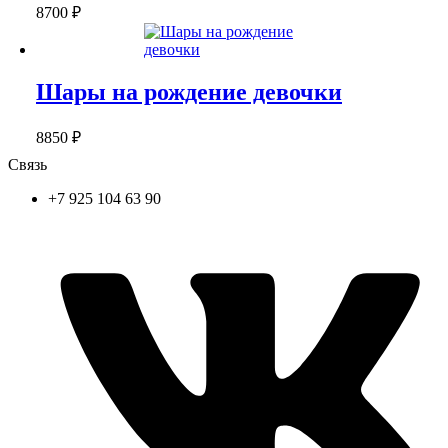
8700
₽
Шары на рождение девочки
8850
₽
Связь
+7 925 104 63 90