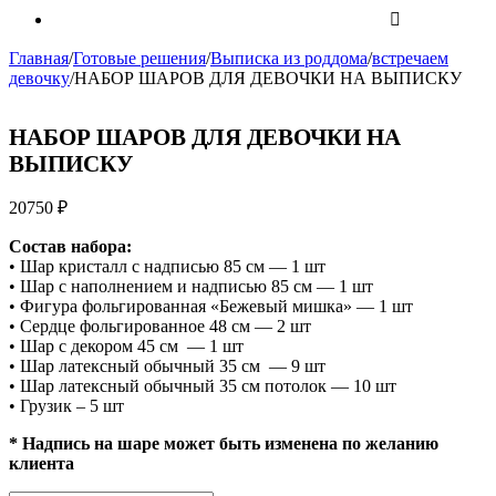
Главная
/
Готовые решения
/
Выписка из роддома
/
встречаем
девочку
/
НАБОР ШАРОВ ДЛЯ ДЕВОЧКИ НА ВЫПИСКУ
НАБОР ШАРОВ ДЛЯ ДЕВОЧКИ НА
ВЫПИСКУ
20750
₽
Состав набора:
• Шар кристалл с надписью 85 см — 1 шт
• Шар с наполнением и надписью 85 см — 1 шт
• Фигура фольгированная «Бежевый мишка» — 1 шт
• Сердце фольгированное 48 см — 2 шт
• Шар с декором 45 см — 1 шт
• Шар латексный обычный 35 см — 9 шт
• Шар латексный обычный 35 см потолок — 10 шт
• Грузик – 5 шт
* Надпись на шаре может быть изменена по желанию
клиента