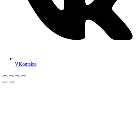
VKontakte