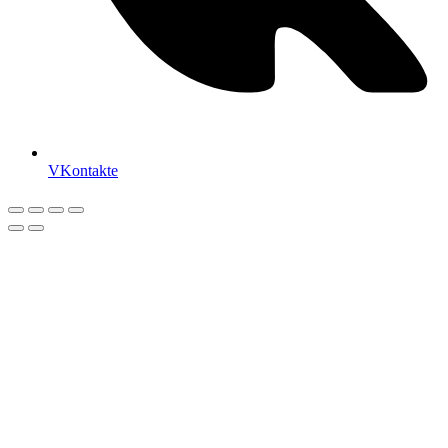
VKontakte