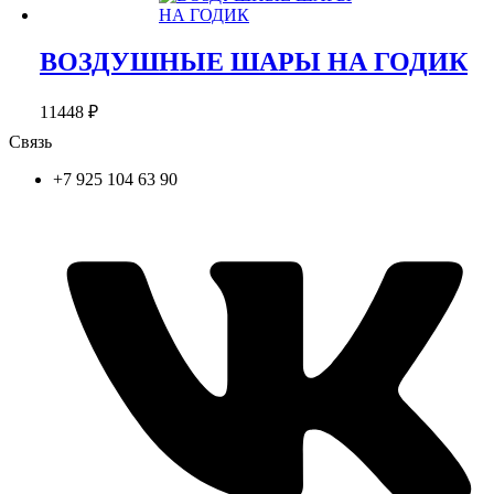
ВОЗДУШНЫЕ ШАРЫ НА ГОДИК
11448
₽
Связь
+7 925 104 63 90