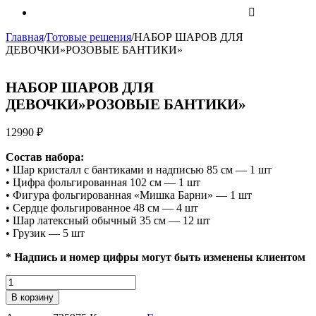
Главная
/
Готовые решения
/
НАБОР ШАРОВ ДЛЯ
ДЕВОЧКИ»РОЗОВЫЕ БАНТИКИ»
НАБОР ШАРОВ ДЛЯ
ДЕВОЧКИ»РОЗОВЫЕ БАНТИКИ»
12990
₽
Состав набора:
• Шар кристалл с бантиками и надписью 85 см — 1 шт
• Цифра фольгированная 102 см — 1 шт
• Фигура фольгированная «Мишка Барни» — 1 шт
• Сердце фольгированное 48 см — 4 шт
• Шар латексный обычный 35 см — 12 шт
• Грузик — 5 шт
* Надпись и номер цифры могут быть изменены клиентом
Количество
НАБОР
В корзину
ШАРОВ