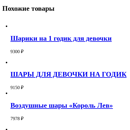
ДЕВОЧКИ
"С
Похожие товары
ДНЕМ
РОЖДЕНИЯ"
Шарики на 1 годик для девочки
9300
₽
ШАРЫ ДЛЯ ДЕВОЧКИ НА ГОДИК
9150
₽
Воздушные шары «Король Лев»
7978
₽