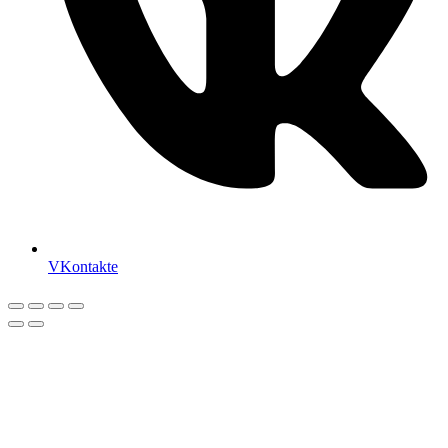
VKontakte