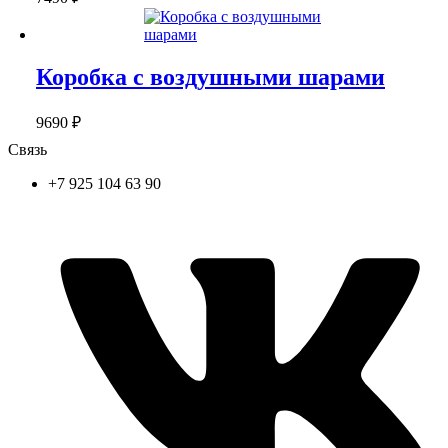
Коробка с воздушными шарами
9690
₽
Связь
+7 925 104 63 90