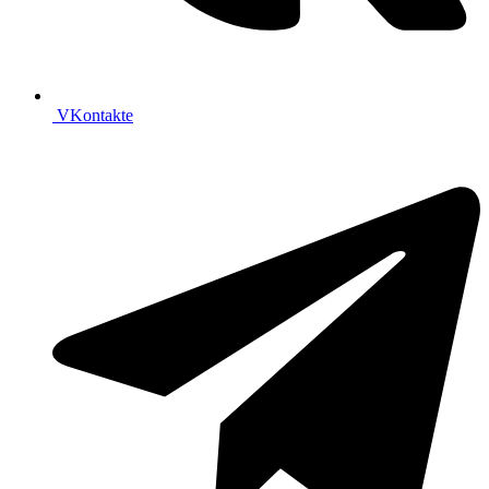
VKontakte