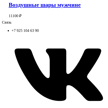
Воздушные шары мужчине
11100
₽
Связь
+7 925 104 63 90