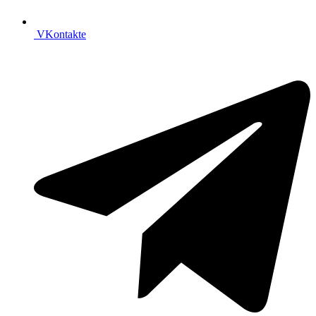
VKontakte