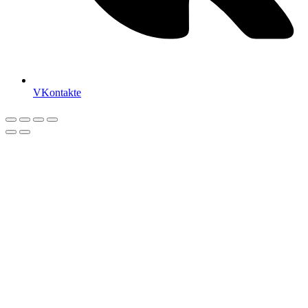
VKontakte