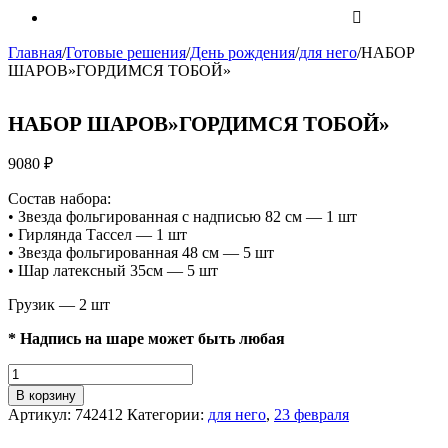
Главная
/
Готовые решения
/
День рождения
/
для него
/
НАБОР
ШАРОВ»ГОРДИМСЯ ТОБОЙ»
НАБОР ШАРОВ»ГОРДИМСЯ ТОБОЙ»
9080
₽
Состав набора:
• Звезда фольгированная с надписью 82 см — 1 шт
• Гирлянда Тассел — 1 шт
• Звезда фольгированная 48 см — 5 шт
• Шар латексный 35см — 5 шт
Грузик — 2 шт
* Надпись на шаре может быть любая
Количество
НАБОР
В корзину
ШАРОВ"ГОРДИМСЯ
Артикул:
742412
Категории:
для него
,
23 февраля
ТОБОЙ"