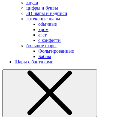
круги
цифры и буквы
3D шары и надписи
латексные шары
обычные
хром
агат
с конфетти
большие шары
Фольгированные
Баблы
Шары с бантиками