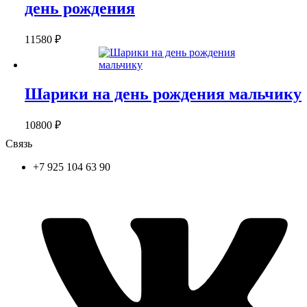
день рождения
11580
₽
Шарики на день рождения мальчику
10800
₽
Связь
+7 925 104 63 90