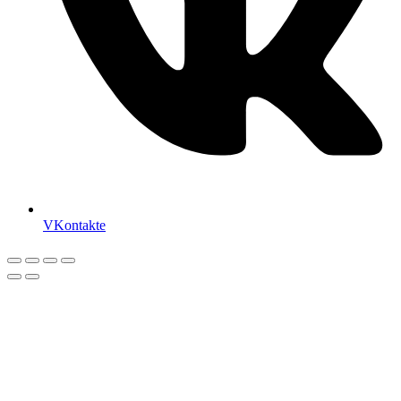
VKontakte