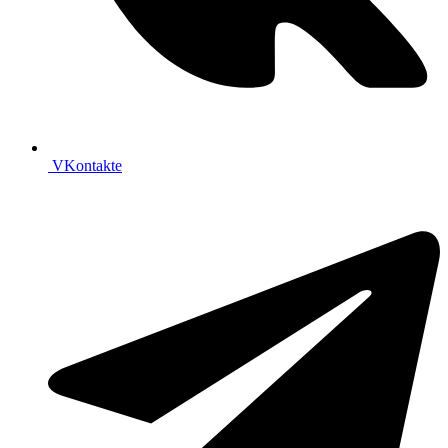
VKontakte