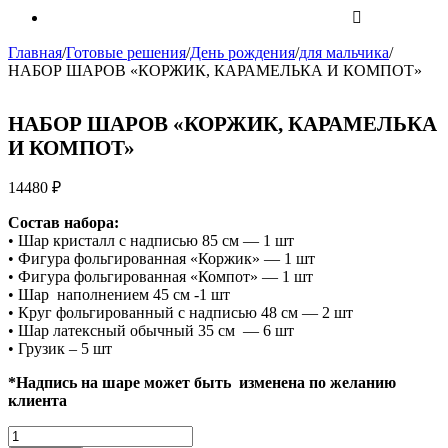
Главная
/
Готовые решения
/
День рождения
/
для мальчика
/
НАБОР ШАРОВ «КОРЖИК, КАРАМЕЛЬКА И КОМПОТ»
НАБОР ШАРОВ «КОРЖИК, КАРАМЕЛЬКА
И КОМПОТ»
14480
₽
Состав набора
:
• Шар кристалл с надписью 85 см — 1 шт
• Фигура фольгированная «Коржик» — 1 шт
• Фигура фольгированная «Компот» — 1 шт
• Шар наполнением 45 см -1 шт
• Круг фольгированный с надписью 48 см — 2 шт
• Шар латексный обычный 35 см — 6 шт
• Грузик – 5 шт
*Надпись на шаре может быть изменена по желанию
клиента
Количество