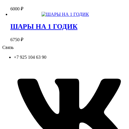
6000
₽
ШАРЫ НА 1 ГОДИК
6750
₽
Связь
+7 925 104 63 90