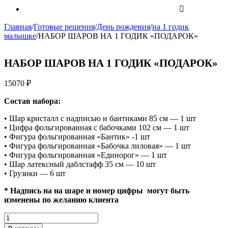
Главная
/
Готовые решения
/
День рождения
/
на 1 годик
малышке
/
НАБОР ШАРОВ НА 1 ГОДИК «ПОДАРОК»
НАБОР ШАРОВ НА 1 ГОДИК «ПОДАРОК»
15070
₽
Состав набора:
• Шар кристалл с надписью и бантиками 85 см — 1 шт
• Цифра фольгированная с бабочками 102 см — 1 шт
• Фигура фольгированная «Бантик» -1 шт
• Фигура фольгированная «Бабочка лиловая» — 1 шт
• Фигура фольгированная «Единорог» — 1 шт
• Шар латексный даблстафф 35 см — 10 шт
• Грузики — 6 шт
* Надпись на на шаре и номер цифры могут быть
изменены по желанию клиента
Количество
НАБОР