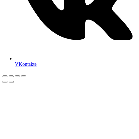
VKontakte