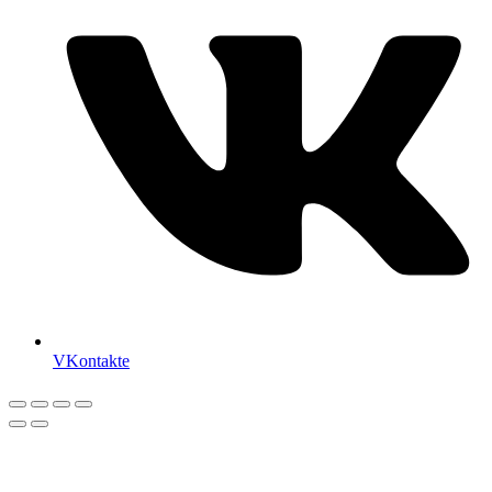
VKontakte