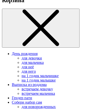
Корзина
День рождения
для девочки
для мальчика
для неё
для него
на 1 годик мальчишке
на 1 годик малышке
Выписка из роддома
встречаем девочку
встречаем мальчика
Гендер пати
Собери набор сам
для новорожденных