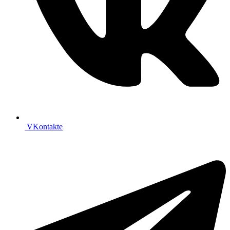
VKontakte