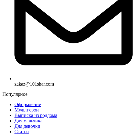
zakaz@101shar.com
Популярное
Оформление
Мультгерои
Выписка из роддома
Для мальчика
Для девочки
Статьи