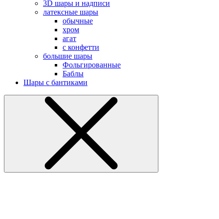
3D шары и надписи
латексные шары
обычные
хром
агат
с конфетти
большие шары
Фольгированные
Баблы
Шары с бантиками