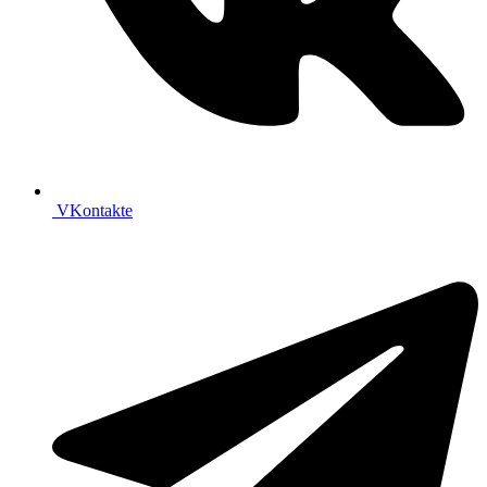
VKontakte