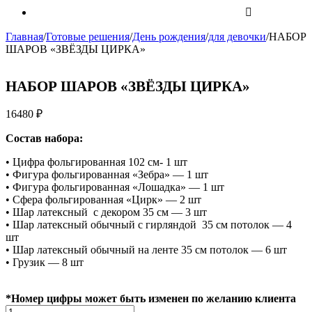
Главная
/
Готовые решения
/
День рождения
/
для девочки
/
НАБОР
ШАРОВ «ЗВЁЗДЫ ЦИРКА»
НАБОР ШАРОВ «ЗВЁЗДЫ ЦИРКА»
16480
₽
Состав набора:
• Цифра фольгированная 102 см- 1 шт
• Фигура фольгированная «Зебра» — 1 шт
• Фигура фольгированная «Лошадка» — 1 шт
• Сфера фольгированная «Цирк» — 2 шт
• Шар латексный с декором 35 см — 3 шт
• Шар латексный обычный с гирляндой 35 см потолок — 4
шт
• Шар латексный обычный на ленте 35 см потолок — 6 шт
• Грузик — 8 шт
*Номер цифры может быть изменен по желанию клиента
Количество