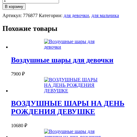
НАБОР
В корзину
ШАРОВ
Артикул:
776877
Категории:
для девочки
,
для мальчика
"ЗВЁЗДЫ
ЦИРКА"
Похожие товары
Воздушные шары для девочки
7900
₽
ВОЗДУШНЫЕ ШАРЫ НА ДЕНЬ
РОЖДЕНИЯ ДЕВУШКЕ
10680
₽