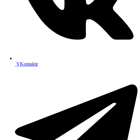
VKontakte