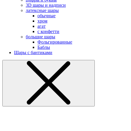
3D шары и надписи
латексные шары
обычные
хром
агат
с конфетти
большие шары
Фольгированные
Баблы
Шары с бантиками