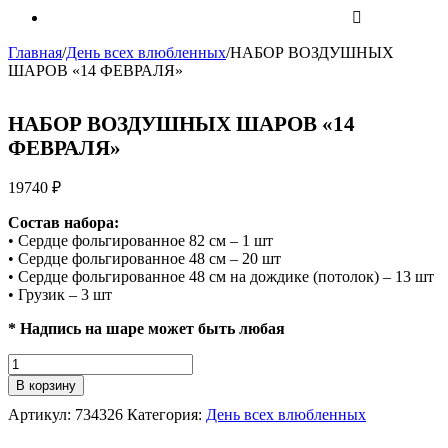
Главная
/
День всех влюбленных
/
НАБОР ВОЗДУШНЫХ
ШАРОВ «14 ФЕВРАЛЯ»
НАБОР ВОЗДУШНЫХ ШАРОВ «14
ФЕВРАЛЯ»
19740
₽
Состав набора:
• Сердце фольгированное 82 см – 1 шт
• Сердце фольгированное 48 см – 20 шт
• Сердце фольгированное 48 см на дождике (потолок) – 13 шт
• Грузик – 3 шт
* Надпись на шаре может быть любая
Количество
НАБОР
В корзину
ВОЗДУШНЫХ
Артикул:
734326
Категория:
День всех влюбленных
ШАРОВ
"14