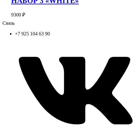
НАБОР 3 «WHITE»
9300
₽
Связь
+7 925 104 63 90