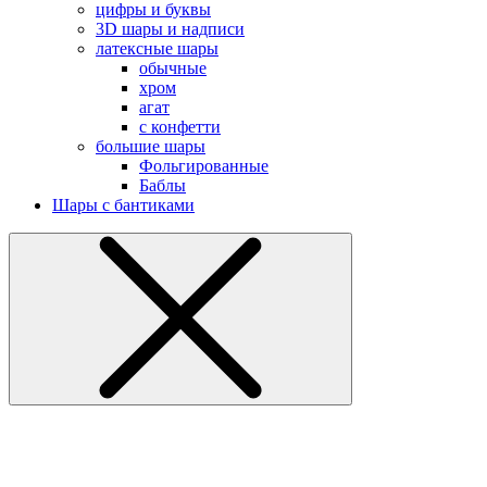
цифры и буквы
3D шары и надписи
латексные шары
обычные
хром
агат
с конфетти
большие шары
Фольгированные
Баблы
Шары с бантиками