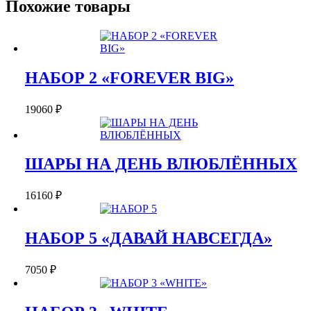
ФЕВРАЛЯ"
Похожие товары
НАБОР 2 «FOREVER BIG»
19060
₽
ШАРЫ НА ДЕНЬ ВЛЮБЛЁННЫХ
16160
₽
НАБОР 5 «ДАВАЙ НАВСЕГДА»
7050
₽