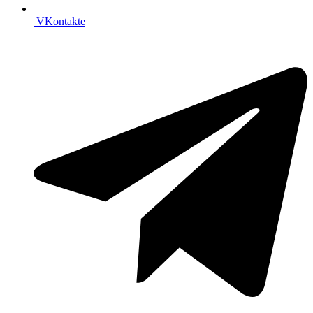
VKontakte