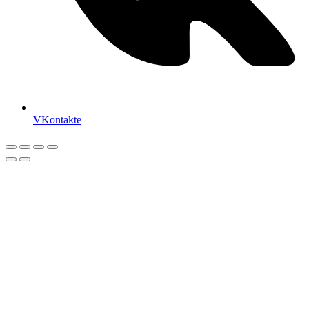
VKontakte