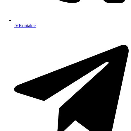
VKontakte