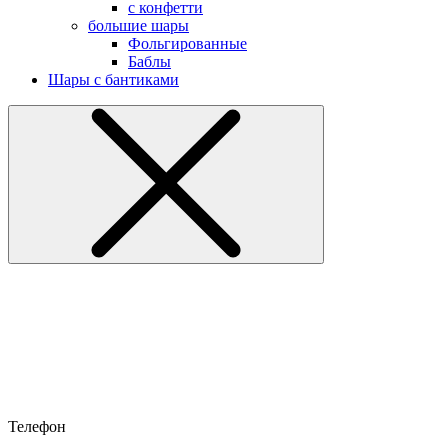
с конфетти
большие шары
Фольгированные
Баблы
Шары с бантиками
Телефон