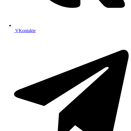
VKontakte