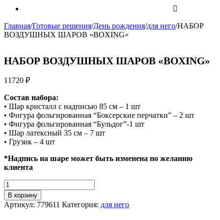
Главная
/
Готовые решения
/
День рождения
/
для него
/
НАБОР
ВОЗДУШНЫХ ШАРОВ «BOXING»
НАБОР ВОЗДУШНЫХ ШАРОВ «BOXING»
11720
₽
Состав набора:
• Шар кристалл с надписью 85 см – 1 шт
• Фигура фольгированная “Боксерские перчатки” – 2 шт
• Фигура фольгированная “Бульдог”-1 шт
• Шар латексный 35 см – 7 шт
• Грузик – 4 шт
*Надпись на шаре может быть изменена по желанию
клиента
Количество
НАБОР
В корзину
ВОЗДУШНЫХ
Артикул:
779611
Категория:
для него
ШАРОВ
"BOXING"