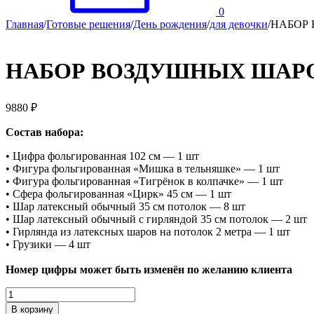
0
Главная
/
Готовые решения
/
День рождения
/
для девочки
/
НАБОР
НАБОР ВОЗДУШНЫХ ШАРО
9880
₽
Состав набора:
• Цифра фольгированная 102 см — 1 шт
• Фигура фольгированная «Мишка в тельняшке» — 1 шт
• Фигура фольгированная «Тигрёнок в колпачке» — 1 шт
• Сфера фольгированная «Цирк» 45 см — 1 шт
• Шар латексный обычный 35 см потолок — 8 шт
• Шар латексный обычный с гирляндой 35 см потолок — 2 шт
• Гирлянда из латексных шаров на потолок 2 метра — 1 шт
• Грузики — 4 шт
Номер цифры может быть изменён по желанию клиента
Количество
НАБОР
В корзину