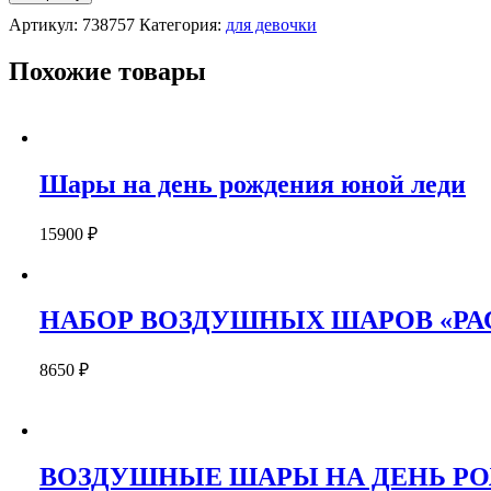
ВОЗДУШНЫХ
Артикул:
738757
Категория:
для девочки
ШАРОВ
ДЛЯ
ДЕВОЧКИ
Похожие товары
"ШАПИТО"
Шары на день рождения юной леди
15900
₽
НАБОР ВОЗДУШНЫХ ШАРОВ «РА
8650
₽
ВОЗДУШНЫЕ ШАРЫ НА ДЕНЬ Р