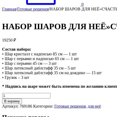
0
Главная
/
Готовые решения
/
НАБОР ШАРОВ ДЛЯ НЕЁ»СЧАСТ
НАБОР ШАРОВ ДЛЯ НЕЁ»С
19250
₽
Состав набора:
• Шар кристалл с надписью 85 см — 1 шт
• Шар с перьями и надписью 65 см — 1 шт
• Шар с перьями 45 см — 3 шт
• Шар латексный даблстафф 35 см – 5 шт
• Шар латексный даблстафф 35 см на дождике — 15 шт
• Грузик – 3 шт
* Надпись на шаре может быть изменена по желанию клиен
Количество
НАБОР
В корзину
ШАРОВ
Артикул:
769186
Категории:
Готовые решения
,
для неё
ДЛЯ
НЕЁ"СЧАСТЬЕ