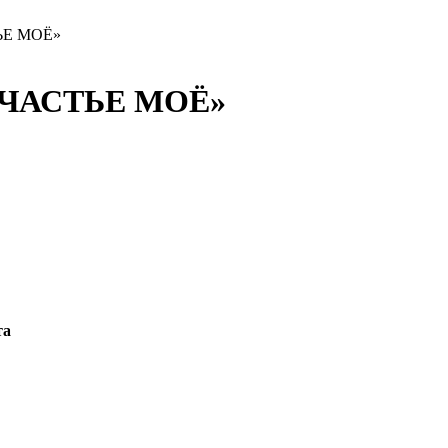
ЬЕ МОЁ»
ЧАСТЬЕ МОЁ»
та