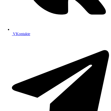
VKontakte