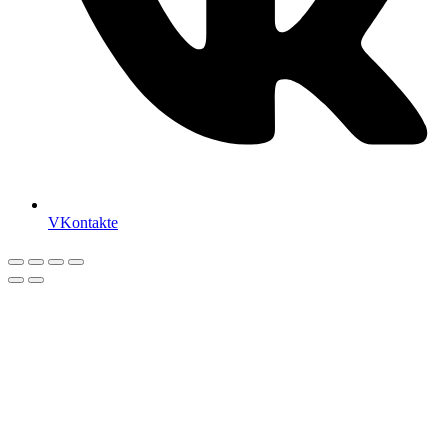
VKontakte