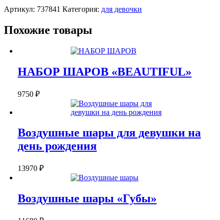
ВОЗДУШНЫХ
Артикул:
737841
Категория:
для девочки
ШАРОВ
"ЕДИНОРОЖКА"
Похожие товары
НАБОР ШАРОВ «BEAUTIFUL»
9750
₽
Воздушные шары для девушки на
день рождения
13970
₽
Воздушные шары «Губы»