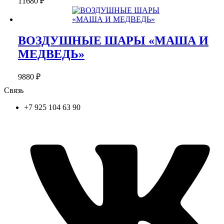
11680
₽
ВОЗДУШНЫЕ ШАРЫ «МАША И
МЕДВЕДЬ»
9880
₽
Связь
+7 925 104 63 90