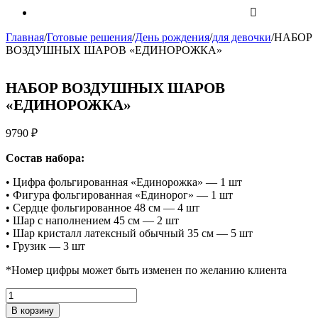
Главная
/
Готовые решения
/
День рождения
/
для девочки
/
НАБОР
ВОЗДУШНЫХ ШАРОВ «ЕДИНОРОЖКА»
НАБОР ВОЗДУШНЫХ ШАРОВ
«ЕДИНОРОЖКА»
9790
₽
Состав набора:
• Цифра фольгированная «Единорожка» — 1 шт
• Фигура фольгированная «Единорог» — 1 шт
• Сердце фольгированное 48 см — 4 шт
• Шар с наполнением 45 см — 2 шт
• Шар кристалл латексный обычный 35 см — 5 шт
• Грузик — 3 шт
*Номер цифры может быть изменен по желанию клиента
Количество
НАБОР
В корзину