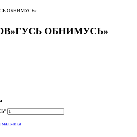
СЬ ОБНИМУСЬ»
ОВ»ГУСЬ ОБНИМУСЬ»
а
СЬ"
я мальчика