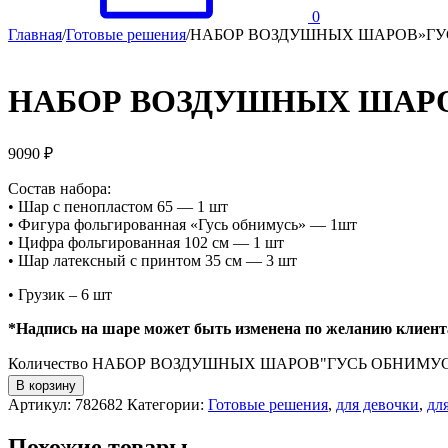
0
Главная
/
Готовые решения
/
НАБОР ВОЗДУШНЫХ ШАРОВ»ГУ
НАБОР ВОЗДУШНЫХ ШАР
9090
₽
Состав набора:
• Шар с пенопластом 65 — 1 шт
• Фигура фольгированная «Гусь обнимусь» — 1шт
• Цифра фольгированная 102 см — 1 шт
• Шар латексный с принтом 35 см — 3 шт
• Грузик – 6 шт
*Надпись на шаре может быть изменена по желанию клиент
Количество НАБОР ВОЗДУШНЫХ ШАРОВ"ГУСЬ ОБНИМУ
В корзину
Артикул:
782682
Категории:
Готовые решения
,
для девочки
,
дл
Похожие товары