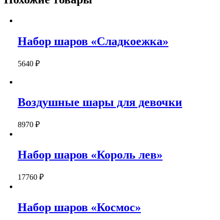
Набор шаров «Сладкоежка»
5640
₽
Воздушные шары для девочки
8970
₽
Набор шаров «Король лев»
17760
₽
Набор шаров «Космос»