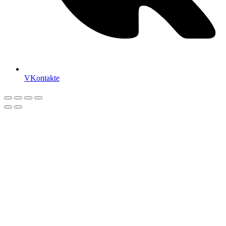
VKontakte