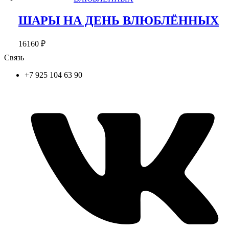
ШАРЫ НА ДЕНЬ ВЛЮБЛЁННЫХ
16160
₽
Связь
+7 925 104 63 90