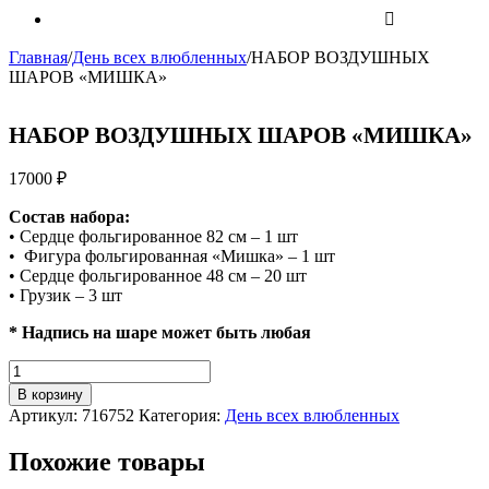
Главная
/
День всех влюбленных
/
НАБОР ВОЗДУШНЫХ
ШАРОВ «МИШКА»
НАБОР ВОЗДУШНЫХ ШАРОВ «МИШКА»
17000
₽
Состав набора:
• Сердце фольгированное 82 см – 1 шт
• Фигура фольгированная «Мишка» – 1 шт
• Сердце фольгированное 48 см – 20 шт
• Грузик – 3 шт
* Надпись на шаре может быть любая
Количество
НАБОР
В корзину
ВОЗДУШНЫХ
Артикул:
716752
Категория:
День всех влюбленных
ШАРОВ
"МИШКА"
Похожие товары