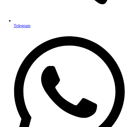
Telegram