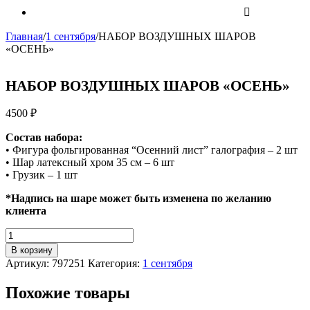
Главная
/
1 сентября
/
НАБОР ВОЗДУШНЫХ ШАРОВ
«ОСЕНЬ»
НАБОР ВОЗДУШНЫХ ШАРОВ «ОСЕНЬ»
4500
₽
Состав набора:
• Фигура фольгированная “Осенний лист” галография – 2 шт
• Шар латексный хром 35 см – 6 шт
• Грузик – 1 шт
*Надпись на шаре может быть изменена по желанию
клиента
Количество
НАБОР
В корзину
ВОЗДУШНЫХ
Артикул:
797251
Категория:
1 сентября
ШАРОВ
"ОСЕНЬ"
Похожие товары