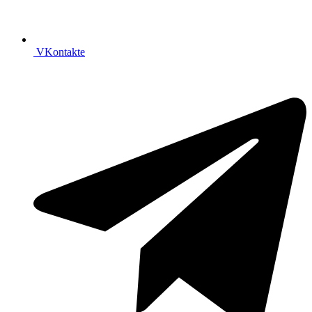
VKontakte