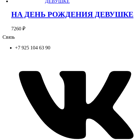
НА ДЕНЬ РОЖДЕНИЯ ДЕВУШКЕ
7260
₽
Связь
+7 925 104 63 90