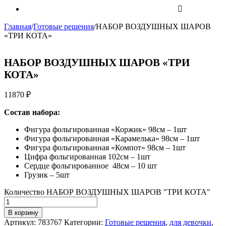
Главная
/
Готовые решения
/
НАБОР ВОЗДУШНЫХ ШАРОВ
«ТРИ КОТА»
НАБОР ВОЗДУШНЫХ ШАРОВ «ТРИ
КОТА»
11870
₽
Состав набора:
Фигура фольгированная «Коржик» 98см – 1шт
Фигура фольгированная «Карамелька» 98см – 1шт
Фигура фольгированная «Компот» 98см – 1шт
Цифра фольгированная 102см – 1шт
Сердце фольгированное 48см – 10 шт
Грузик – 5шт
Количество НАБОР ВОЗДУШНЫХ ШАРОВ "ТРИ КОТА"
В корзину
Артикул:
783767
Категории:
Готовые решения
,
для девочки
,