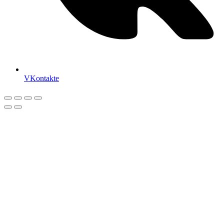
VKontakte