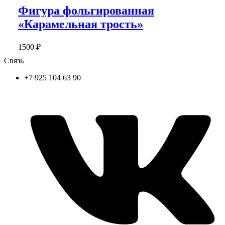
Фигура фольгированная
«Карамельная трость»
1500
₽
Связь
+7 925 104 63 90