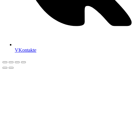
VKontakte