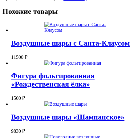
Похожие товары
Воздушные шары с Санта-Клаусом
11500
₽
Фигура фольгированная
«Рождественская ёлка»
1500
₽
Воздушные шары «Шампанское»
9830
₽