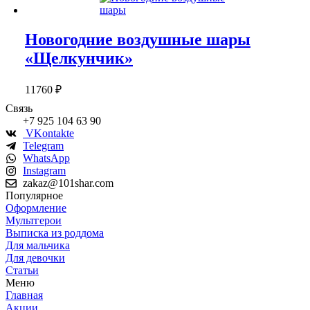
Новогодние воздушные шары
«Щелкунчик»
11760
₽
Связь
+7 925 104 63 90
VKontakte
Telegram
WhatsApp
Instagram
zakaz@101shar.com
Популярное
Оформление
Мультгерои
Выписка из роддома
Для мальчика
Для девочки
Статьи
Меню
Главная
Акции