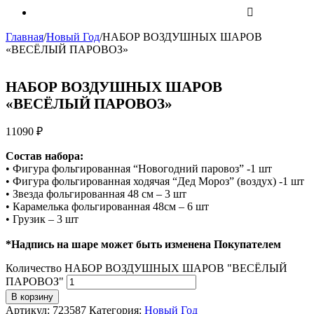
Главная
/
Новый Год
/
НАБОР ВОЗДУШНЫХ ШАРОВ
«ВЕСЁЛЫЙ ПАРОВОЗ»
НАБОР ВОЗДУШНЫХ ШАРОВ
«ВЕСЁЛЫЙ ПАРОВОЗ»
11090
₽
Состав набора:
• Фигура фольгированная “Новогодний паровоз” -1 шт
• Фигура фольгированная ходячая “Дед Мороз” (воздух) -1 шт
• Звезда фольгированная 48 см – 3 шт
• Карамелька фольгированная 48см – 6 шт
• Грузик – 3 шт
*Надпись на шаре может быть изменена Покупателем
Количество НАБОР ВОЗДУШНЫХ ШАРОВ "ВЕСЁЛЫЙ
ПАРОВОЗ"
В корзину
Артикул:
723587
Категория:
Новый Год