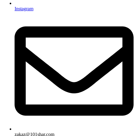
Instagram
zakaz@101shar.com