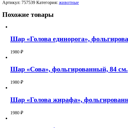
"Корги"
Артикул:
757539
Категория:
животные
фольгированный
95
Похожие товары
см
Шар «Голова единорога», фольгирова
1980
₽
Шар «Сова», фольгированный, 84 см.
1980
₽
Шар «Голова жирафа», фольгированн
1980
₽