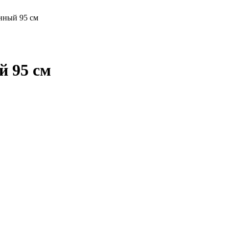
нный 95 см
 95 см