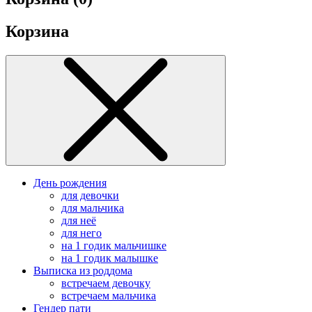
Корзина
День рождения
для девочки
для мальчика
для неё
для него
на 1 годик мальчишке
на 1 годик малышке
Выписка из роддома
встречаем девочку
встречаем мальчика
Гендер пати