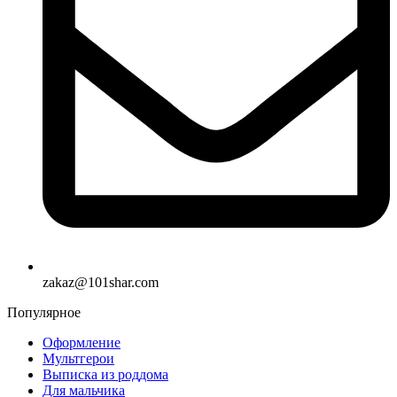
zakaz@101shar.com
Популярное
Оформление
Мультгерои
Выписка из роддома
Для мальчика