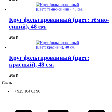
Круг фольгированный (цвет: тёмно-
синий), 48 см.
450
₽
Круг фольгированный (цвет:
красный), 48 см.
450
₽
Связь
+7 925 104 63 90