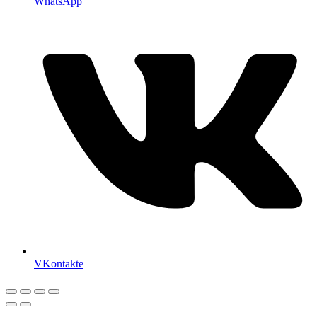
WhatsApp
VKontakte