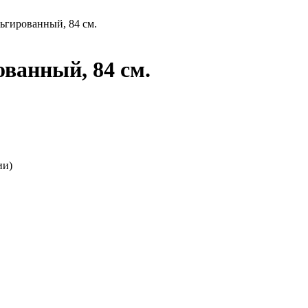
гированный, 84 см.
ванный, 84 см.
ии)