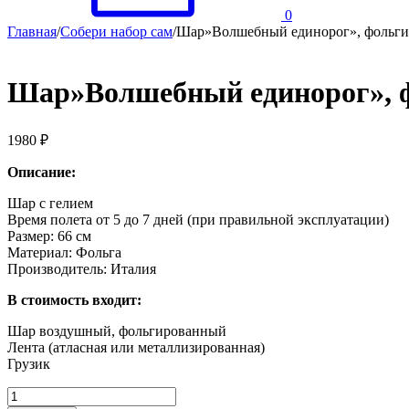
0
Главная
/
Собери набор сам
/
Шар»Волшебный единорог», фольги
Шар»Волшебный единорог», ф
1980
₽
Описание:
Шар с гелием
Время полета от 5 до 7 дней (при правильной эксплуатации)
Размер: 66 см
Материал: Фольга
Производитель: Италия
В стоимость входит:
Шар воздушный, фольгированный
Лента (атласная или металлизированная)
Грузик
Количество