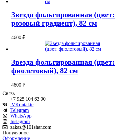
Звезда фольгированная (цвет:
розовый градиент), 82 см
4600
₽
Звезда фольгированная (цвет:
фиолетовый), 82 см
4600
₽
Связь
+7 925 104 63 90
VKontakte
Telegram
WhatsApp
Instagram
zakaz@101shar.com
Популярное
Оформление