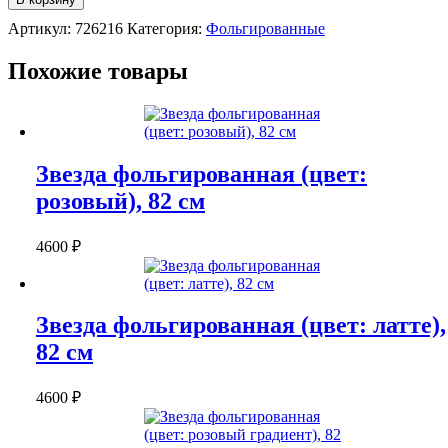
фольгированная
Артикул:
726216
Категория:
Фольгированные
(цвет:
золото),
82
Похожие товары
см
Звезда фольгированная (цвет:
розовый), 82 см
4600
₽
Звезда фольгированная (цвет: латте),
82 см
4600
₽