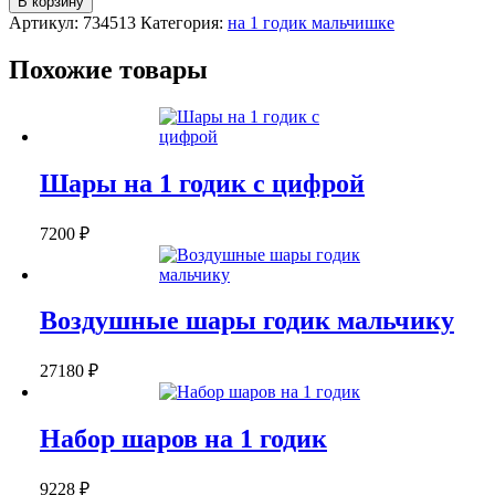
В корзину
для
Артикул:
734513
Категория:
на 1 годик мальчишке
мальчика
на
Похожие товары
1
годик
Шары на 1 годик с цифрой
7200
₽
Воздушные шары годик мальчику
27180
₽
Набор шаров на 1 годик
9228
₽