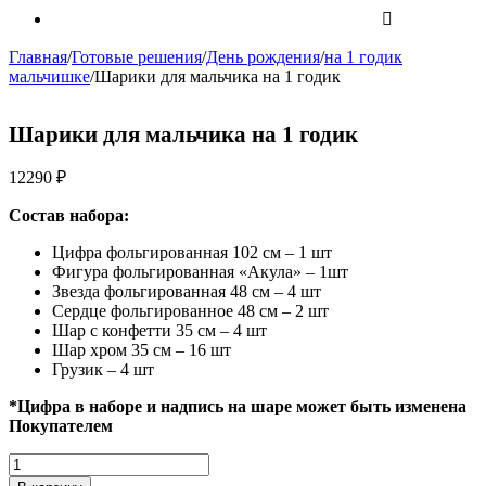
Главная
/
Готовые решения
/
День рождения
/
на 1 годик
мальчишке
/
Шарики для мальчика на 1 годик
Шарики для мальчика на 1 годик
12290
₽
Состав набора:
Цифра фольгированная 102 см – 1 шт
Фигура фольгированная «Акула» – 1шт
Звезда фольгированная 48 см – 4 шт
Сердце фольгированное 48 см – 2 шт
Шар с конфетти 35 см – 4 шт
Шар хром 35 см – 16 шт
Грузик – 4 шт
*Цифра в наборе и надпись на шаре может быть изменена
Покупателем
Количество
Шарики