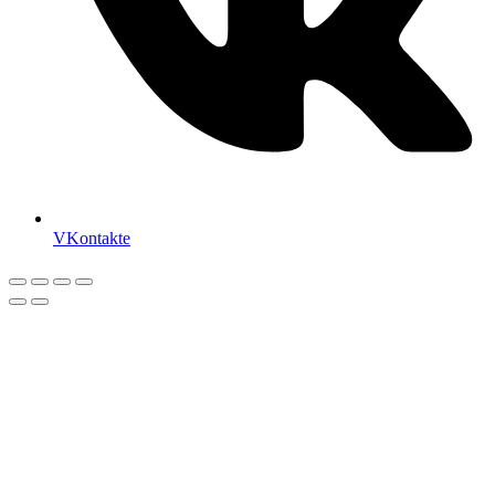
VKontakte