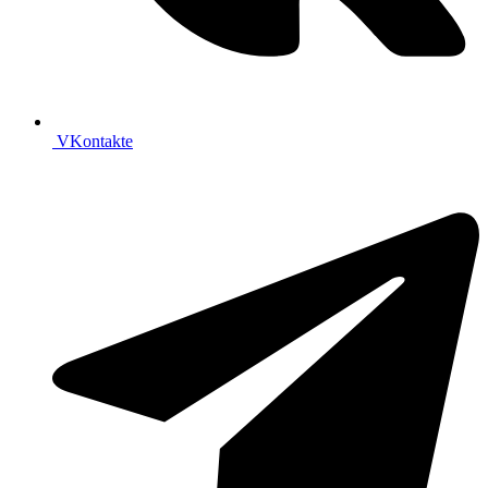
VKontakte