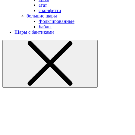
агат
с конфетти
большие шары
Фольгированные
Баблы
Шары с бантиками