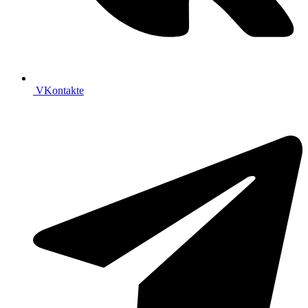
VKontakte