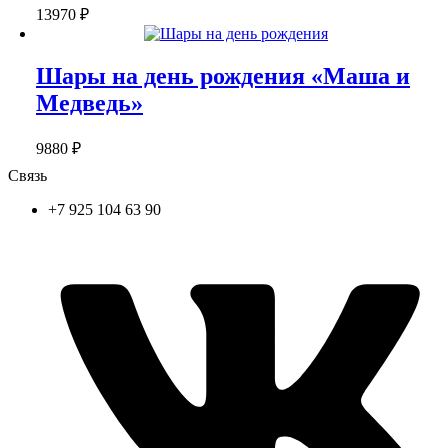
13970
₽
Шары на день рождения «Маша и
Медведь»
9880
₽
Связь
+7 925 104 63 90