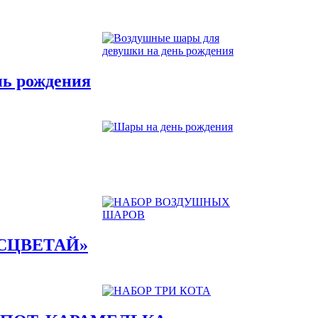
нь рождения
СЦВЕТАЙ»