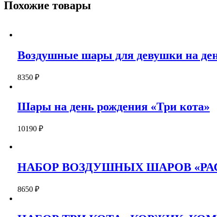
Похожие товары
Воздушные шары для девушки на де
8350
₽
Шары на день рождения «Три кота»
10190
₽
НАБОР ВОЗДУШНЫХ ШАРОВ «РА
8650
₽