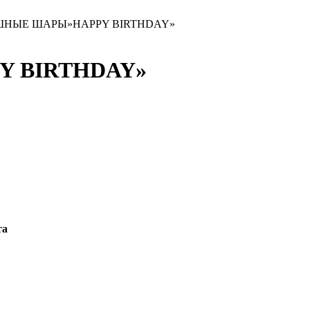
ШНЫЕ ШАРЫ»HAPPY BIRTHDAY»
 BIRTHDAY»
та