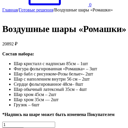
0
Главная
/
Готовые решения
/
Воздушные шары «Ромашки»
Воздушные шары «Ромашки»
20892
₽
Состав набора:
Шар кристалл с надписью 85см – 1шт
Фигура фольгированная «Ромашка» – 3шт
Шар бабл с рисунком»Розы белые»- 2шт
Шар с наполением внутри 56 см – 2шт
Сердце фольгированное 48см– 8шт
Шар обычный латексный 35см – 4шт
Шар хром 45см – 2шт
Шар хром 35см — 2шт
Грузик – 6шт
*Надпись на шаре может быть изменена Покупателем
Количество