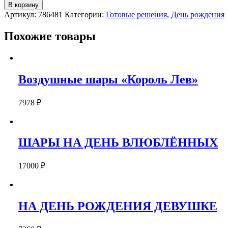
Воздушные
В корзину
шары
Артикул:
786481
Категории:
Готовые решения
,
День рождения
"Ромашки"
Похожие товары
Воздушные шары «Король Лев»
7978
₽
ШАРЫ НА ДЕНЬ ВЛЮБЛЁННЫХ
17000
₽
НА ДЕНЬ РОЖДЕНИЯ ДЕВУШКЕ