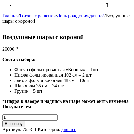
Главная
/
Готовые решения
/
День рождения
/
для неё
/
Воздушные
шары с короной
Воздушные шары с короной
20090
₽
Состав набора:
Фигура фольгированная «Корона» – 1шт
Цифра фольгированная 102 см – 2 шт
Звезда фольгированная 48 см – 10шт
Шар хром 35 см – 34 шт
Грузик – 5 шт
*Цифра в наборе и надпись на шаре может быть изменена
Покупателем
Количество
Воздушные
В корзину
шары
Артикул:
765311
Категория:
для неё
с