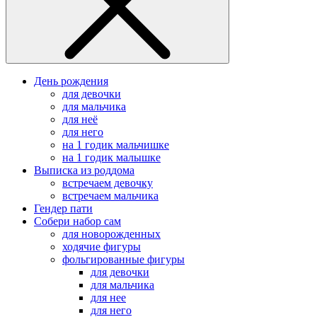
День рождения
для девочки
для мальчика
для неё
для него
на 1 годик мальчишке
на 1 годик малышке
Выписка из роддома
встречаем девочку
встречаем мальчика
Гендер пати
Собери набор сам
для новорожденных
ходячие фигуры
фольгированные фигуры
для девочки
для мальчика
для нее
для него