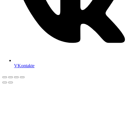
VKontakte