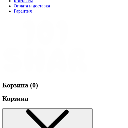
Контакты
Оплата и доставка
Гарантия
Корзина (
0
)
Корзина