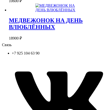
10600
₽
МЕДВЕЖОНОК НА ДЕНЬ
ВЛЮБЛЁННЫХ
18900
₽
Связь
+7 925 104 63 90