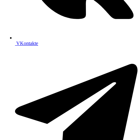
VKontakte