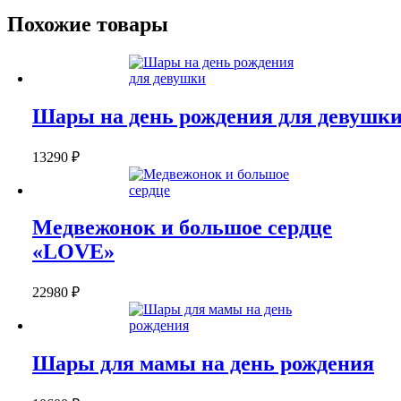
короной
Похожие товары
Шары на день рождения для девушк
13290
₽
Медвежонок и большое сердце
«LOVE»
22980
₽
Шары для мамы на день рождения