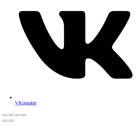
VKontakte