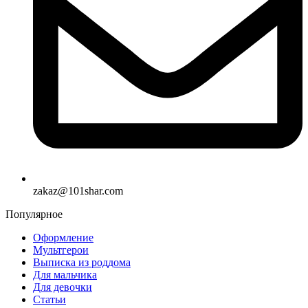
zakaz@101shar.com
Популярное
Оформление
Мультгерои
Выписка из роддома
Для мальчика
Для девочки
Статьи