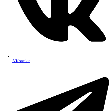
VKontakte