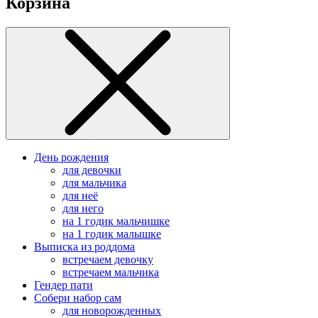
Корзина
День рождения
для девочки
для мальчика
для неё
для него
на 1 годик мальчишке
на 1 годик малышке
Выписка из роддома
встречаем девочку
встречаем мальчика
Гендер пати
Собери набор сам
для новорожденных