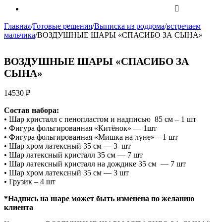
Главная
/
Готовые решения
/
Выписка из роддома
/
встречаем
мальчика
/
ВОЗДУШНЫЕ ШАРЫ «СПАСИБО ЗА СЫНА»
ВОЗДУШНЫЕ ШАРЫ «СПАСИБО ЗА
СЫНА»
14530
₽
Состав набора:
• Шар кристалл с пенопластом и надписью 85 см – 1 шт
• Фигура фольгированная «Китёнок» — 1шт
• Фигура фольгированная «Мишка на луне» – 1 шт
• Шар хром латексный 35 см — 3 шт
• Шар латексный кристалл 35 см — 7 шт
• Шар латексный кристалл на дождике 35 см — 7 шт
• Шар хром латексный 35 см — 3 шт
• Грузик – 4 шт
*Надпись на шаре может быть изменена по желанию
клиента