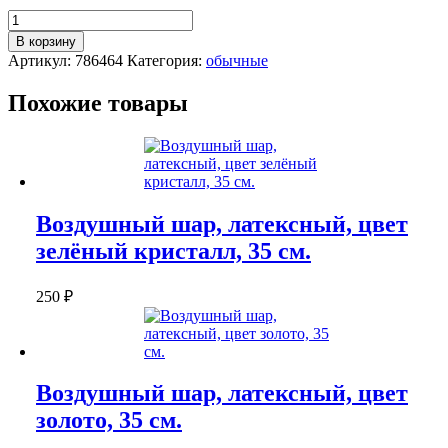
Количество
Воздушный
В корзину
шар,
Артикул:
786464
Категория:
обычные
латексный,
цвет
Похожие товары
голубой
металлик,
35
см.
Воздушный шар, латексный, цвет
зелёный кристалл, 35 см.
250
₽
Воздушный шар, латексный, цвет
золото, 35 см.