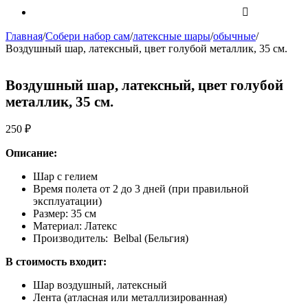
Главная
/
Собери набор сам
/
латексные шары
/
обычные
/
Воздушный шар, латексный, цвет голубой металлик, 35 см.
Воздушный шар, латексный, цвет голубой
металлик, 35 см.
250
₽
Описание:
Шар с гелием
Время полета от 2 до 3 дней (при правильной
эксплуатации)
Размер: 35 см
Материал: Латекс
Производитель: Belbal (Бельгия)
В стоимость входит:
Шар воздушный, латексный
Лента (атласная или металлизированная)